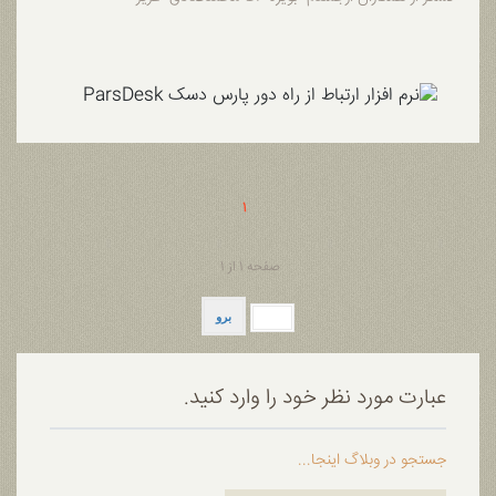
1
صفحه 1 از 1
عبارت مورد نظر خود را وارد کنید.
جستجو در وبلاگ اینجا...