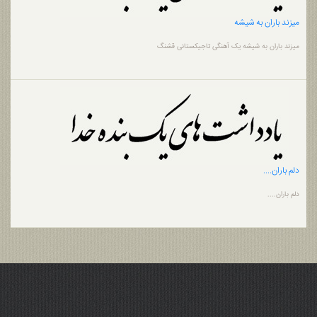
میزند باران به شیشه
میزند باران به شیشه یک آهنگی تاجیکستانی قشنگ
دلم باران....
دلم باران....