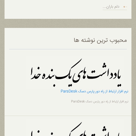
دلم باران....
محبوب ترین نوشته ها
نرم افزار ارتباط از راه دور پارس دسک ParsDesk
نرم افزار ارتباط از راه دور پارس دسک ParsDesk