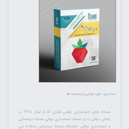
حوزه دولتی و ذیحساب ها
دسته بندی :
نسخه های حسابداری دولتی نقدی که از سال 1381 در
بخش دولتی با دو نسخه حسابداری دولتی نسخه ذیحسابی
و حسابداری دولتی =یشرفته نسخه ذیحسابی ستفاده می