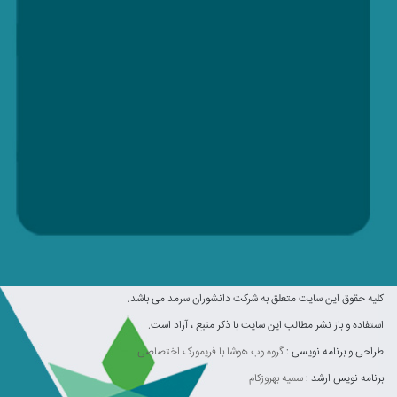
کليه حقوق اين سايت متعلق به شرکت دانشوران سرمد می باشد.
استفاده و باز نشر مطالب این سایت با ذکر منبع ، آزاد است.
طراحی و برنامه نویسی :
گروه وب هوشا با فریمورک اختصاصی
برنامه نویس ارشد :
سمیه بهروزکام